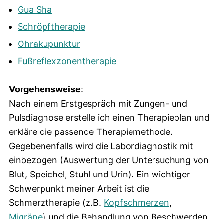
Gua Sha
Schröpftherapie
Ohrakupunktur
Fußreflexzonentherapie
Vorgehensweise
:
Nach einem Erstgespräch mit Zungen- und
Pulsdiagnose erstelle ich einen Therapieplan und
erkläre die passende Therapiemethode.
Gegebenenfalls wird die Labordiagnostik mit
einbezogen (Auswertung der Untersuchung von
Blut, Speichel, Stuhl und Urin). Ein wichtiger
Schwerpunkt meiner Arbeit ist die
Schmerztherapie (z.B.
Kopfschmerzen
,
Migräne
) und die Behandlung von Beschwerden