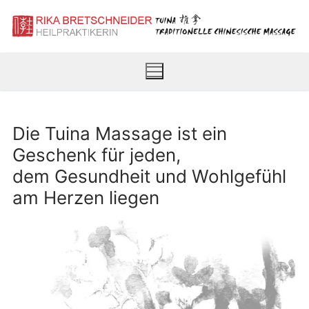
Zum
Inhalt
springen
Die Tuina Massage ist ein
Geschenk für jeden,
dem Gesundheit und Wohlgefühl
am Herzen liegen